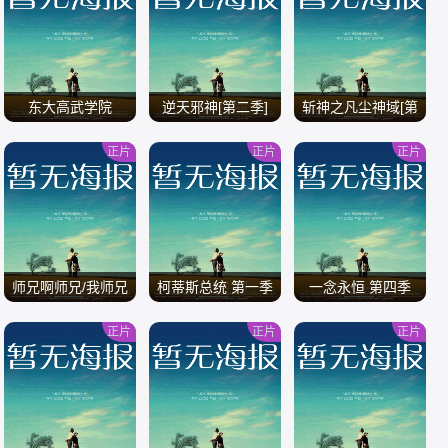
/
/
/
东大高武学院
逆天邪神[第二季]
斩神之凡尘神域[第
二季]
正片
正片
正片
/
/
/
师兄啊师兄/我师兄
柯蒂斯总统 第一季
一念永恒 第四季
实在太稳健了
正片
正片
正片
/
/
/