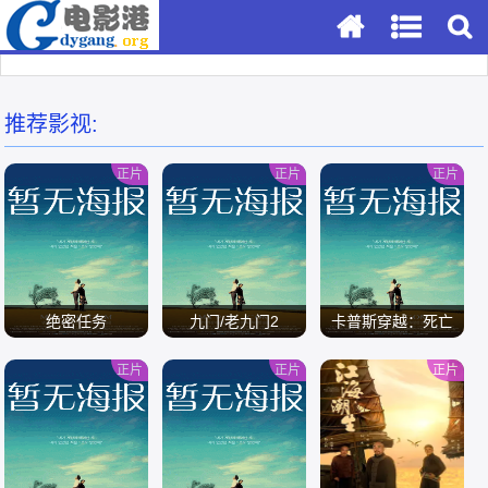
推荐影视:
正片
正片
正片
绝密任务
九门/老九门2
卡普斯穿越：死亡
的反面
正片
正片
正片
/
/
/