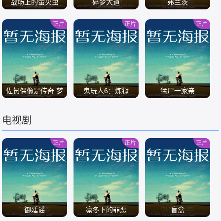
战场上的萤火虫
碎梦大道
弗兰茨
正片
正片
正片
/
/
/
佐贺偶像是传奇 梦
鬼玩人6：炼狱
猛尸一家亲
想银河乐园
电视剧
/
/
/
正片
正片
正片
御廷谣
凛冬下的罪恶
盲盒