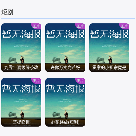
短剧
/
/
/
正片
正片
正片
九零：满级绿茶改
许你万丈光芒好
霍家的小祖宗竟是
造反派计划
无敌小将军
正片
正片
/
/
/
菩提临世
心花路放(短剧)