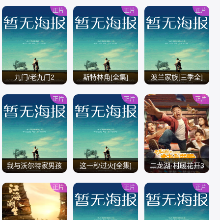
正片
正片
正片
/
/
/
九门/老九门2
斯特林角[全集]
波兰家族[三季全]
正片
正片
正片
/
/
/
我与沃尔特家男孩
这一秒过火[全集]
二龙湖·村暖花开3
的生活[三季全]
[全集]
正片
正片
正片
/
/
/