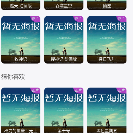
遮天 动画版
吞噬星空
仙逆
正片
正片
正片
/
/
/
牧神记
搜神记 动画版
择日飞升
猜你喜欢
/
/
/
正片
正片
正片
权力的堡垒：无上
第十号
黑色星期五