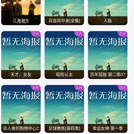
江海潮生
兵自风中来[全集]
人鱼
正片
正片
正片
/
/
/
天才，女友
昭阳公主
百年孤独 第二季07
正片
正片
正片
/
/
/
杀人者的购物中心2
足球教练[第四季]
幸运女神 第一季