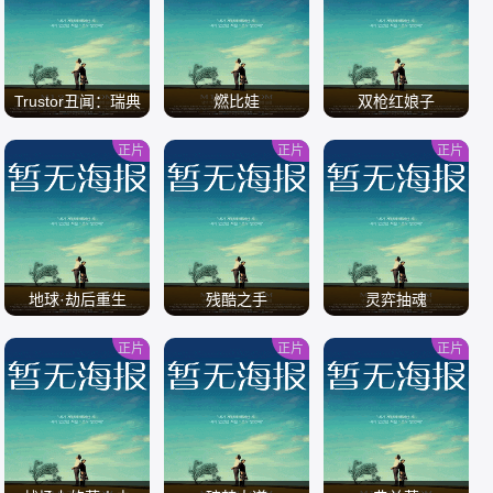
/
/
/
Trustor丑闻：瑞典
燃比娃
双枪红娘子
金融案内幕
正片
正片
正片
/
/
/
地球·劫后重生
残酷之手
灵弈抽魂
正片
正片
正片
/
/
/