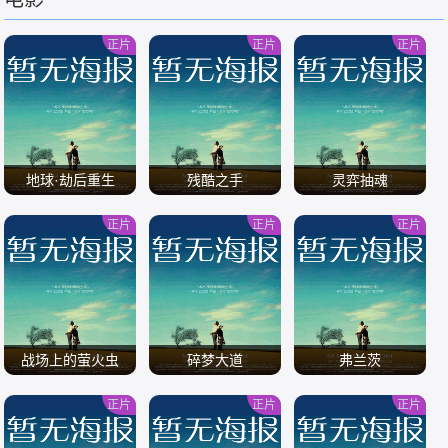
/
/
/
正片
正片
正片
地球·劫后重生
残酷之手
灵弈抽魂
正片
正片
正片
/
/
/
战场上的萤火虫
碎梦大道
弗兰茨
正片
正片
正片