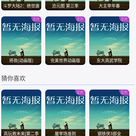
斗罗大陆2：绝世唐
沧元图 第三季
大主宰年番
门
正片
正片
正片
/
/
/
将夜(动画版)
完美世界动画版
东大高武学院
猜你喜欢
/
/
/
正片
正片
高玩救未来[第二季
屠宰场准则
钢铁侠3部全