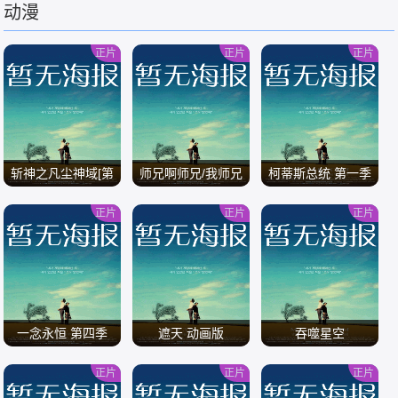
动漫
/
/
正片
正片
正片
斩神之凡尘神域[第
师兄啊师兄/我师兄
柯蒂斯总统 第一季
二季]
实在太稳健了
正片
正片
正片
/
/
/
一念永恒 第四季
遮天 动画版
吞噬星空
正片
正片
正片