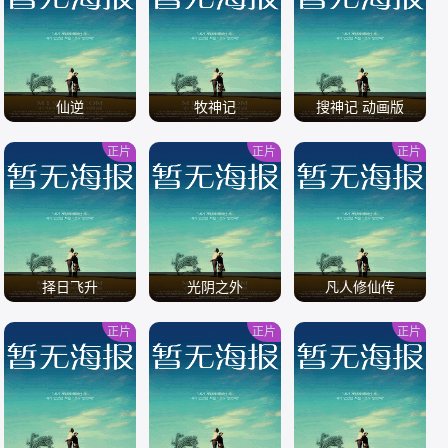
/
/
/
仙逆
牧神记
搜神记 动画版
正片
正片
正片
/
/
/
择日飞升
光阴之外
凡人修仙传
正片
正片
正片
/
/
/