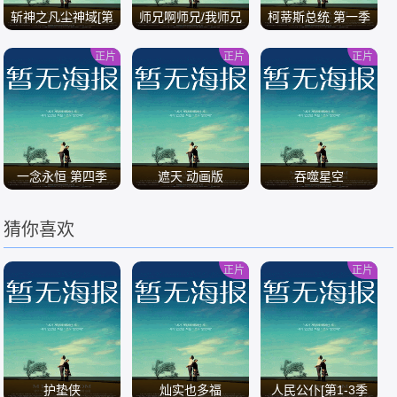
斩神之凡尘神域[第
师兄啊师兄/我师兄
柯蒂斯总统 第一季
二季]
实在太稳健了
正片
正片
正片
/
/
/
一念永恒 第四季
遮天 动画版
吞噬星空
猜你喜欢
/
/
/
正片
正片
护垫侠
灿实也多福
人民公仆[第1-3季