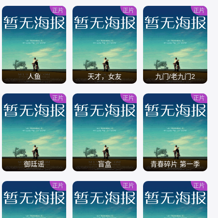
正片
正片
正片
/
/
/
人鱼
天才，女友
九门/老九门2
正片
正片
正片
/
/
/
御廷谣
盲盒
青春碎片 第一季
正片
正片
正片
/
/
/