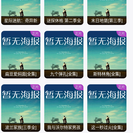
星际迷航：奇异新
谜探休格 第二季全
末日地堡[第三季]
世界[第四季]
正片
正片
正片
/
/
/
扁豆爱焖面[全集]
九个弹孔[全集]
斯特林角[全集]
正片
正片
正片
/
/
/
波兰家族[三季全]
我与沃尔特家男孩
这一秒过火[全集]