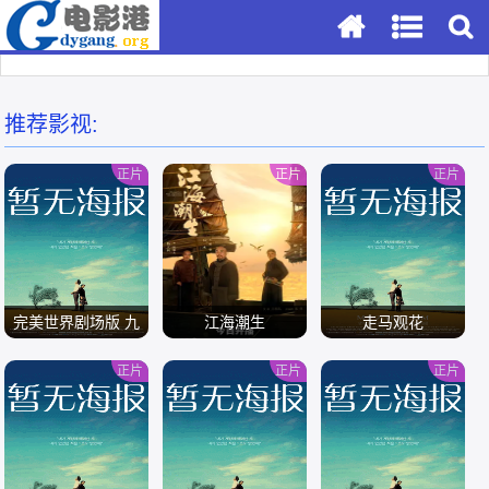
推荐影视:
正片
正片
正片
完美世界剧场版 九
江海潮生
走马观花
劫焚天
正片
正片
正片
/
/
/