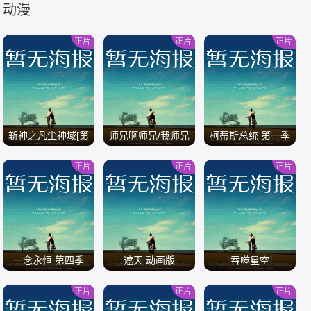
动漫
/
/
正片
正片
正片
斩神之凡尘神域[第
师兄啊师兄/我师兄
柯蒂斯总统 第一季
二季]
实在太稳健了
正片
正片
正片
/
/
/
一念永恒 第四季
遮天 动画版
吞噬星空
正片
正片
正片