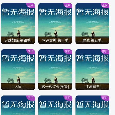
正片
正片
正片
/
/
/
足球教练[第四季]
幸运女神 第一季
尝试[第五季]
正片
正片
正片
/
/
/
人鱼
这一秒过火[全集]
江海潮生
正片
正片
正片
/
/
/