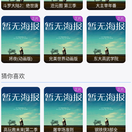
斗罗大陆2：绝世唐
沧元图 第三季
大主宰年番
门
正片
正片
正片
/
/
/
将夜(动画版)
完美世界动画版
东大高武学院
猜你喜欢
/
/
/
正片
正片
高玩救未来[第二季
屠宰场准则
钢铁侠3部全