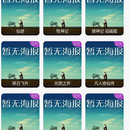
/
/
/
仙逆
牧神记
搜神记 动画版
正片
正片
正片
/
/
/
择日飞升
光阴之外
凡人修仙传
正片
正片
正片
/
/
/