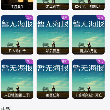
江海潮生
走马观花
错过了，遗憾吗？
正片
正片
正片
/
/
/
凡人修仙传
最后孤屋
情挑六月花
正片
正片
正片
/
/
/
末日地堡[第三季]
绝密任务
卡普斯穿越：死亡
的反面
电影