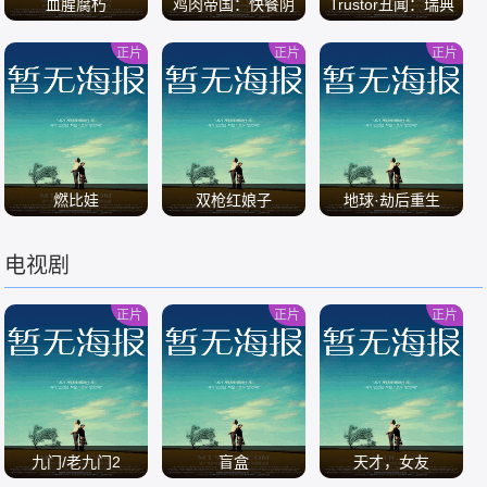
血腥腐朽
鸡肉帝国：快餐阴
Trustor丑闻：瑞典
谋
金融案内幕
正片
正片
正片
/
/
/
燃比娃
双枪红娘子
地球·劫后重生
电视剧
/
/
/
正片
正片
正片
九门/老九门2
盲盒
天才，女友