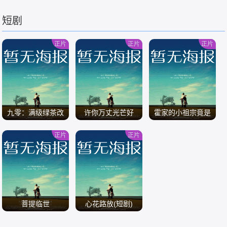
的生活[三季全]
短剧
/
/
/
正片
正片
正片
九零：满级绿茶改
许你万丈光芒好
霍家的小祖宗竟是
造反派计划
无敌小将军
正片
正片
/
/
/
菩提临世
心花路放(短剧)