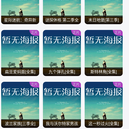
星际迷航：奇异新
谜探休格 第二季全
末日地堡[第三季]
世界[第四季]
正片
正片
正片
/
/
/
扁豆爱焖面[全集]
九个弹孔[全集]
斯特林角[全集]
正片
正片
正片
/
/
/
波兰家族[三季全]
我与沃尔特家男孩
这一秒过火[全集]