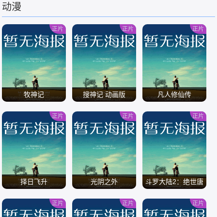
动漫
/
/
正片
正片
正片
牧神记
搜神记 动画版
凡人修仙传
正片
正片
正片
/
/
/
择日飞升
光阴之外
斗罗大陆2：绝世唐
门
正片
正片
正片