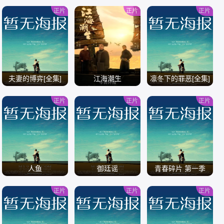
正片
正片
正片
/
/
/
夫妻的博弈[全集]
江海潮生
凛冬下的罪恶[全集]
正片
正片
正片
/
/
/
人鱼
御廷谣
青春碎片 第一季
正片
正片
正片
/
/
/